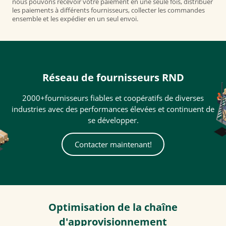
nous pouvons recevoir votre paiement en une seule fois, distribuer
les paiements à différents fournisseurs, collecter les commandes
ensemble et les expédier en un seul envoi.
Réseau de fournisseurs RND
2000+fournisseurs fiables et coopératifs de diverses
industries avec des performances élevées et continuent de
se développer.
Contacter maintenant!
Optimisation de la chaîne
d'approvisionnement