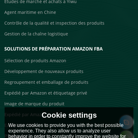
Études de marché et achats à Yiwu
Agent maritime en Chine
Contrôle de la qualité et inspection des produits
Gestion de la chaîne logistique
SOLUTIONS DE PRÉPARATION AMAZON FBA
Sélection de produits Amazon
Développement de nouveaux produits
Regroupement et emballage de produits
Expédié par Amazon et étiquetage privé
Image de marque du produit
Cookie settings
Expédié par Amazon
Expédition 3PL
We use cookies to provide you with the best possible
experience. They also allow us to analyze user
Photographie de produit
behavior in order to constantly improve the website for