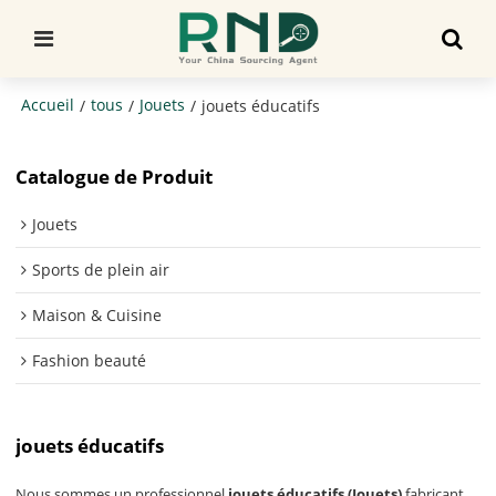
Accueil
tous
Jouets
/
/
/
jouets éducatifs
Catalogue de Produit
Jouets
Sports de plein air
Maison & Cuisine
Fashion beauté
jouets éducatifs
Nous sommes un professionnel
jouets éducatifs (Jouets)
fabricant