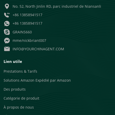
No. 52, North Jinlin RD, parc industriel de Niansanli
+86 13858941517
+86 13858941517
GRAINS660
mme/nickbriant007
INFO@YOURCHINAGENT.COM
Lien utile
Prestations & Tarifs
Solutions Amazon Expédié par Amazon
Des produits
Catégorie de produit
À propos de nous