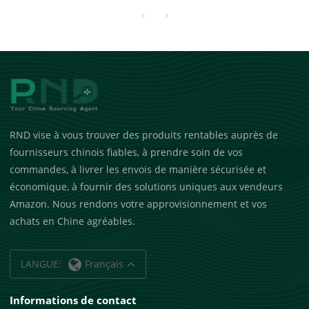
regroupement de jouets
éducatifs pour les grossistes
et les vendeurs Amazon
RND vise à vous trouver des produits rentables auprès de
fournisseurs chinois fiables, à prendre soin de vos
commandes, à livrer les envois de manière sécurisée et
économique, à fournir des solutions uniques aux vendeurs
Amazon. Nous rendons votre approvisionnement et vos
achats en Chine agréables.
LANGUE:
Français
Informations de contact