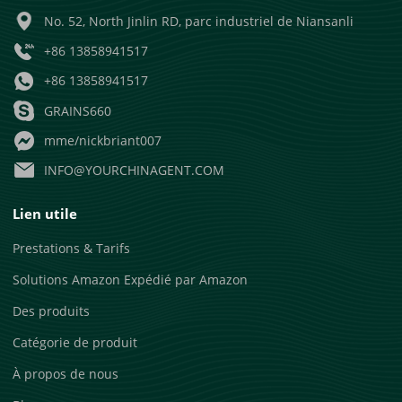
No. 52, North Jinlin RD, parc industriel de Niansanli
+86 13858941517
+86 13858941517
GRAINS660
mme/nickbriant007
INFO@YOURCHINAGENT.COM
Lien utile
Prestations & Tarifs
Solutions Amazon Expédié par Amazon
Des produits
Catégorie de produit
À propos de nous