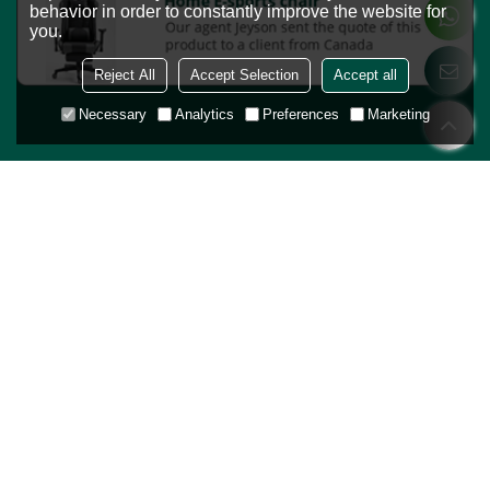
behavior in order to constantly improve the website for
you.
Reject All
Accept Selection
Accept all
Necessary
Analytics
Preferences
Marketing
RND vise à vous trouver des produits rentables auprès de