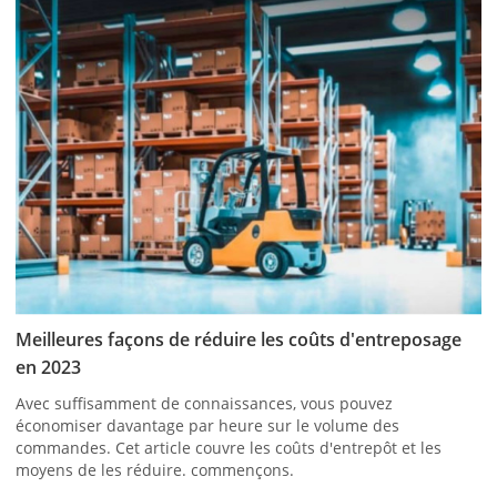
Meilleures façons de réduire les coûts d'entreposage
en 2023
Avec suffisamment de connaissances, vous pouvez
économiser davantage par heure sur le volume des
commandes. Cet article couvre les coûts d'entrepôt et les
moyens de les réduire. commençons.