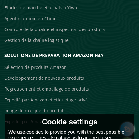
Études de marché et achats à Yiwu
Agent maritime en Chine
Contrôle de la qualité et inspection des produits
Gestion de la chaîne logistique
SOLUTIONS DE PRÉPARATION AMAZON FBA
Sélection de produits Amazon
Développement de nouveaux produits
Regroupement et emballage de produits
Expédié par Amazon et étiquetage privé
Image de marque du produit
Cookie settings
Expédié par Amazon
We use cookies to provide you with the best possible
Expédition 3PL
experience. They also allow us to analyze user