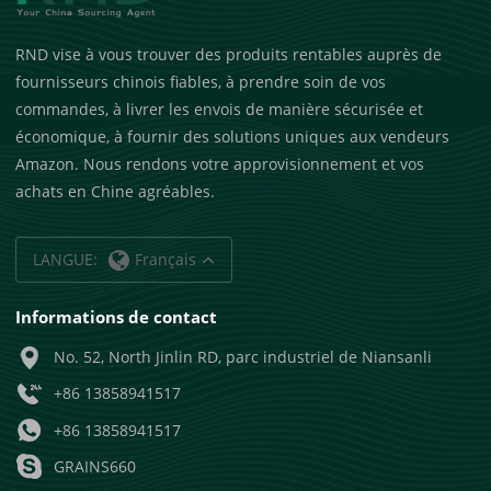
RND vise à vous trouver des produits rentables auprès de
fournisseurs chinois fiables, à prendre soin de vos
commandes, à livrer les envois de manière sécurisée et
économique, à fournir des solutions uniques aux vendeurs
Amazon. Nous rendons votre approvisionnement et vos
achats en Chine agréables.
LANGUE:
Français
Informations de contact
No. 52, North Jinlin RD, parc industriel de Niansanli
+86 13858941517
+86 13858941517
GRAINS660