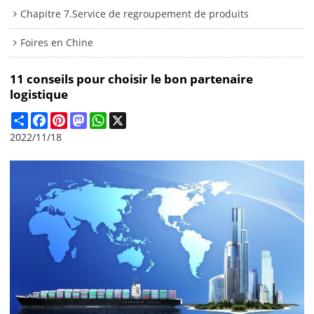
Chapitre 7.Service de regroupement de produits
Foires en Chine
11 conseils pour choisir le bon partenaire
logistique
Share
Facebook
Pinterest
Mastodon
WhatsApp
X
2022/11/18