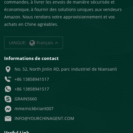
commandes, à livrer les envois de manière sécurisée et
économique, à fournir des solutions uniques aux vendeurs
Amazon. Nous rendons votre approvisionnement et vos
achats en Chine agréables.
LANGUE:
Français
Informations de contact
No. 52, North Jinlin RD, parc industriel de Niansanli
+86 13858941517
+86 13858941517
GRAINS660
mme/nickbriant007
INFO@YOURCHINAGENT.COM
Useful Link