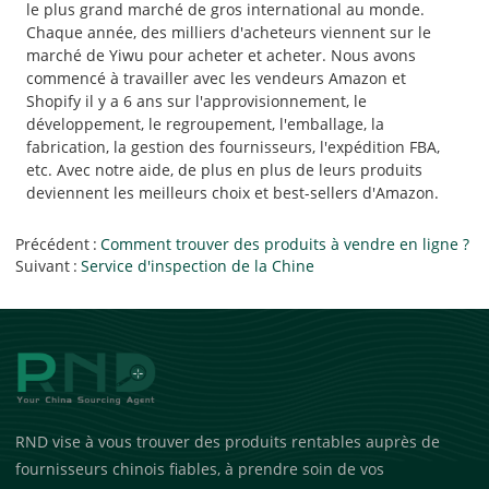
le plus grand marché de gros international au monde.
Chaque année, des milliers d'acheteurs viennent sur le
marché de Yiwu pour acheter et acheter. Nous avons
commencé à travailler avec les vendeurs Amazon et
Shopify il y a 6 ans sur l'approvisionnement, le
développement, le regroupement, l'emballage, la
fabrication, la gestion des fournisseurs, l'expédition FBA,
etc. Avec notre aide, de plus en plus de leurs produits
deviennent les meilleurs choix et best-sellers d'Amazon.
Précédent
Comment trouver des produits à vendre en ligne ?
Suivant
Service d'inspection de la Chine
RND vise à vous trouver des produits rentables auprès de
fournisseurs chinois fiables, à prendre soin de vos