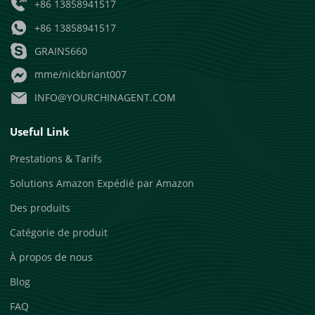
+86 13858941517
+86 13858941517
GRAINS660
mme/nickbriant007
INFO@YOURCHINAGENT.COM
Useful Link
Prestations & Tarifs
Solutions Amazon Expédié par Amazon
Des produits
Catégorie de produit
À propos de nous
Blog
FAQ