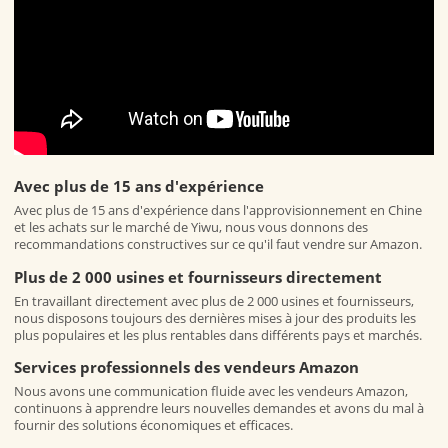
Avec plus de 15 ans d'expérience
Avec plus de 15 ans d'expérience dans l'approvisionnement en Chine
et les achats sur le marché de Yiwu, nous vous donnons des
recommandations constructives sur ce qu'il faut vendre sur Amazon.
Plus de 2 000 usines et fournisseurs directement
En travaillant directement avec plus de 2 000 usines et fournisseurs,
nous disposons toujours des dernières mises à jour des produits les
plus populaires et les plus rentables dans différents pays et marchés.
Services professionnels des vendeurs Amazon
Nous avons une communication fluide avec les vendeurs Amazon,
continuons à apprendre leurs nouvelles demandes et avons du mal à
fournir des solutions économiques et efficaces.