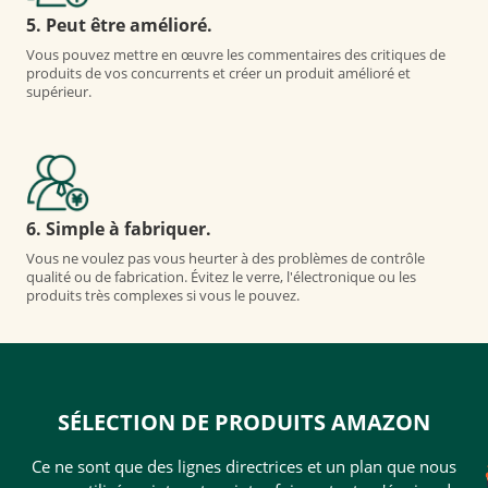
5. Peut être amélioré.
Vous pouvez mettre en œuvre les commentaires des critiques de
produits de vos concurrents et créer un produit amélioré et
supérieur.
6. Simple à fabriquer.
Vous ne voulez pas vous heurter à des problèmes de contrôle
qualité ou de fabrication. Évitez le verre, l'électronique ou les
produits très complexes si vous le pouvez.
SÉLECTION DE PRODUITS AMAZON
Ce ne sont que des lignes directrices et un plan que nous