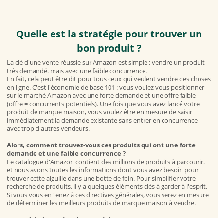
Quelle est la stratégie pour trouver un
bon produit ?
La clé d'une vente réussie sur Amazon est simple : vendre un produit
très demandé, mais avec une faible concurrence.
En fait, cela peut être dit pour tous ceux qui veulent vendre des choses
en ligne. C'est l'économie de base 101 : vous voulez vous positionner
sur le marché Amazon avec une forte demande et une offre faible
(offre = concurrents potentiels). Une fois que vous avez lancé votre
produit de marque maison, vous voulez être en mesure de saisir
immédiatement la demande existante sans entrer en concurrence
avec trop d'autres vendeurs.
Alors, comment trouvez-vous ces produits qui ont une forte
demande et une faible concurrence ?
Le catalogue d'Amazon contient des millions de produits à parcourir,
et nous avons toutes les informations dont vous avez besoin pour
trouver cette aiguille dans une botte de foin. Pour simplifier votre
recherche de produits, il y a quelques éléments clés à garder à l'esprit.
Si vous vous en tenez à ces directives générales, vous serez en mesure
de déterminer les meilleurs produits de marque maison à vendre.