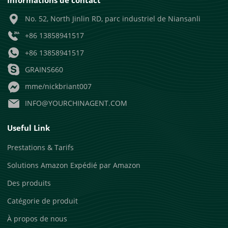
No. 52, North Jinlin RD, parc industriel de Niansanli
+86 13858941517
+86 13858941517
GRAINS660
mme/nickbriant007
INFO@YOURCHINAGENT.COM
Useful Link
Prestations & Tarifs
Solutions Amazon Expédié par Amazon
Des produits
Catégorie de produit
À propos de nous