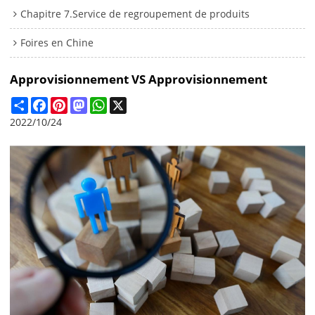
Chapitre 7.Service de regroupement de produits
Foires en Chine
Approvisionnement VS Approvisionnement
Share
Facebook
Pinterest
Mastodon
WhatsApp
X
2022/10/24