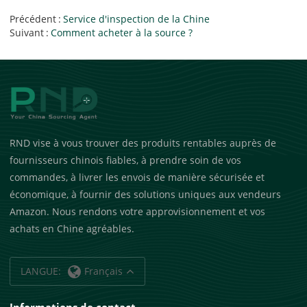
Précédent
Service d'inspection de la Chine
Suivant
Comment acheter à la source ?
RND vise à vous trouver des produits rentables auprès de
fournisseurs chinois fiables, à prendre soin de vos
commandes, à livrer les envois de manière sécurisée et
économique, à fournir des solutions uniques aux vendeurs
Amazon. Nous rendons votre approvisionnement et vos
achats en Chine agréables.
LANGUE:
Français
Informations de contact