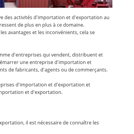
ve des activités d'importation et d'exportation au
éressent de plus en plus à ce domaine.
s avantages et les inconvénients, cela se
e d'entreprises qui vendent, distribuent et
démarrer une entreprise d'importation et
ntants de fabricants, d'agents ou de commerçants.
eprises d'importation et d'exportation et
mportation et d'exportation.
portation, il est nécessaire de connaître les