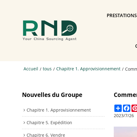
PRESTATIONS
Accueil
tous
Chapitre 1. Approvisionnement
/
/
/
Comme
Nouvelles du Groupe
Comment
Share
Fa
Chapitre 1. Approvisionnement
2023/7/26
Chapitre 5. Expédition
Chapitre 6. Vendre