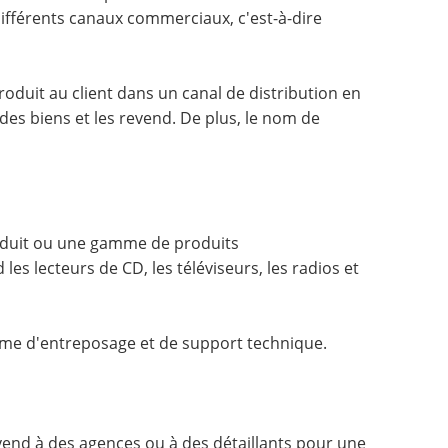
ifférents canaux commerciaux, c'est-à-dire
produit au client dans un canal de distribution en
es biens et les revend. De plus, le nom de
roduit ou une gamme de produits
s lecteurs de CD, les téléviseurs, les radios et
rme d'entreposage et de support technique.
end à des agences ou à des détaillants pour une