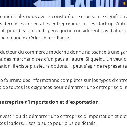
lle mondiale, nous avons constaté une croissance significati
s dernières années. Les entrepreneurs et les start-up s'int
t, pour beaucoup de gens qui ne considèrent pas d'abord le
me en une expérience terrifiante.
onducteur du commerce moderne donne naissance à une gamm
t des marchandises d'un pays à l'autre. Si quelqu'un veut 
ation, il existe plusieurs options. Il peut s'agir de représe
cle fournira des informations complètes sur les types d'entr
a de toutes les exigences pour démarrer une entreprise d'i
entreprise d'importation et d'exportation
investir ou de démarrer une entreprise d'importation et d'ex
es leaders. Lisez la suite pour plus de détails.