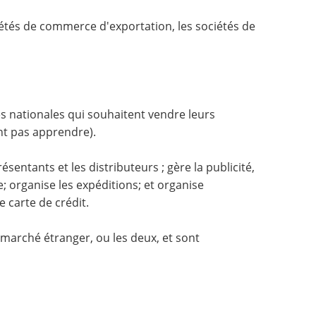
ociétés de commerce d'exportation, les sociétés de
es nationales qui souhaitent vendre leurs
nt pas apprendre).
sentants et les distributeurs ; gère la publicité,
e; organise les expéditions; et organise
 carte de crédit.
marché étranger, ou les deux, et sont