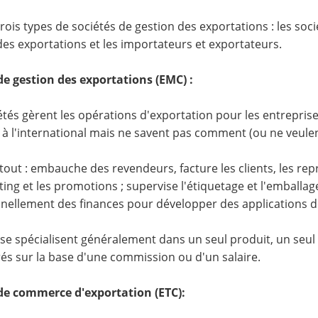
e trois types de sociétés de gestion des exportations : les s
des exportations et les importateurs et exportateurs.
de gestion des exportations (EMC) :
étés gèrent les opérations d'exportation pour les entrepris
 à l'international mais ne savent pas comment (ou ne veule
tout : embauche des revendeurs, facture les clients, les repré
ting et les promotions ; supervise l'étiquetage et l'emballag
nellement des finances pour développer des applications de
se spécialisent généralement dans un seul produit, un seul 
s sur la base d'une commission ou d'un salaire.
de commerce d'exportation (ETC):