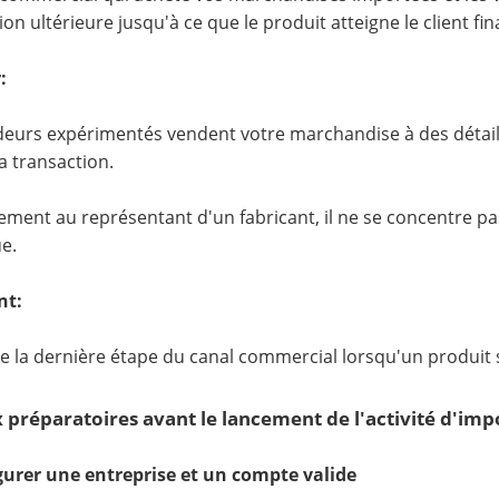
ion ultérieure jusqu'à ce que le produit atteigne le client fina
:
eurs expérimentés vendent votre marchandise à des détaill
a transaction.
ement au représentant d'un fabricant, il ne se concentre pa
ue.
nt:
 de la dernière étape du canal commercial lorsqu'un produit s
 préparatoires avant le lancement de l'activité d'imp
gurer une entreprise et un compte valide