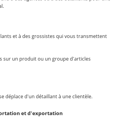
l.
ants et à des grossistes qui vous transmettent
s sur un produit ou un groupe d'articles
e déplace d'un détaillant à une clientèle.
ortation et d'exportation