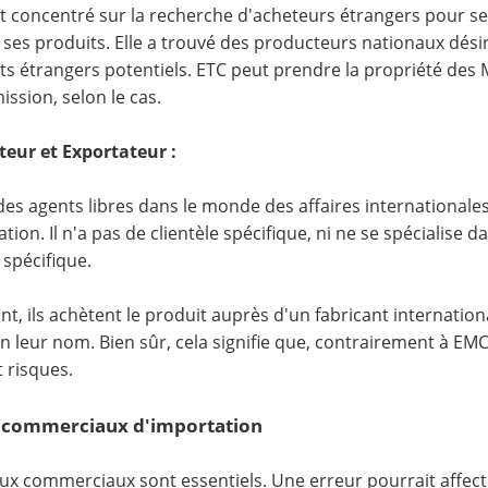
t concentré sur la recherche d'acheteurs étrangers pour ses 
 ses produits. Elle a trouvé des producteurs nationaux dés
nts étrangers potentiels. ETC peut prendre la propriété des
ssion, selon le cas.
eur et Exportateur :
des agents libres dans le monde des affaires internationa
ation. Il n'a pas de clientèle spécifique, ni ne se spécialis
 spécifique.
, ils achètent le produit auprès d'un fabricant international
n leur nom. Bien sûr, cela signifie que, contrairement à EMC,
t risques.
 commerciaux d'importation
ux commerciaux sont essentiels. Une erreur pourrait affect