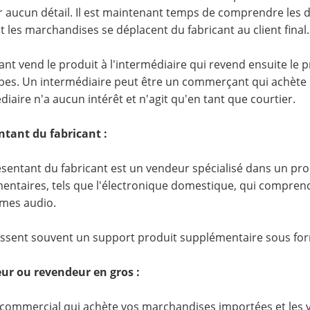
aucun détail. Il est maintenant temps de comprendre les d
les marchandises se déplacent du fabricant au client final.
cant vend le produit à l'intermédiaire qui revend ensuite le 
apes. Un intermédiaire peut être un commerçant qui achète d
diaire n'a aucun intérêt et n'agit qu'en tant que courtier.
tant du fabricant :
sentant du fabricant est un vendeur spécialisé dans un p
ntaires, tels que l'électronique domestique, qui comprend le
èmes audio.
nissent souvent un support produit supplémentaire sous fo
ur ou revendeur en gros :
ommercial qui achète vos marchandises importées et les v