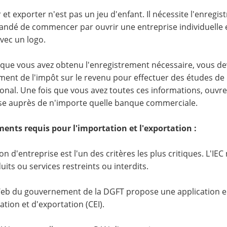
 et exporter n'est pas un jeu d'enfant. Il nécessite l'enregi
dé de commencer par ouvrir une entreprise individuelle e
avec un logo.
 que vous avez obtenu l'enregistrement nécessaire, vous d
ent de l'impôt sur le revenu pour effectuer des études d
ional. Une fois que vous avez toutes ces informations, ouv
se auprès de n'importe quelle banque commerciale.
ents requis pour l'importation et l'exportation :
on d'entreprise est l'un des critères les plus critiques. L'IEC
its ou services restreints ou interdits.
Web du gouvernement de la DGFT propose une application e
ation et d'exportation (CEI).