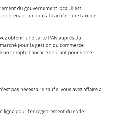
strement du gouvernement local. Il est
n obtenant un nom attractif et une taxe de
evez obtenir une carte PAN auprès du
e marché pour la gestion du commerce
rez un compte bancaire courant pour votre
 n'est pas nécessaire sauf si vous avez affaire à
n ligne pour l'enregistrement du code