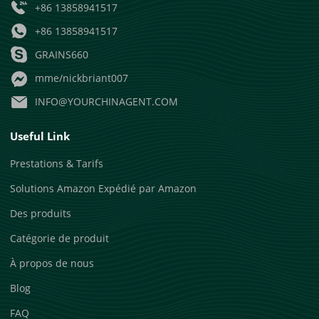
+86 13858941517
+86 13858941517
GRAINS660
mme/nickbriant007
INFO@YOURCHINAGENT.COM
Useful Link
Prestations & Tarifs
Solutions Amazon Expédié par Amazon
Des produits
Catégorie de produit
À propos de nous
Blog
FAQ