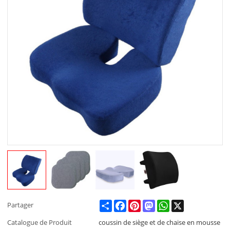
Share
Facebook
Pinterest
Mastodon
WhatsApp
X
Partager
Catalogue de Produit
coussin de siège et de chaise en mousse