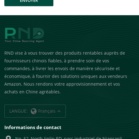
ENVOYER
RND vise à vous trouver des produits rentables auprès de
fournisseurs chinois fiables, à prendre soin de vos
commandes, à livrer les envois de manière sécurisée et
économique, à fournir des solutions uniques aux vendeurs
Amazon. Nous rendons votre approvisionnement et vos
achats en Chine agréables.
LANGUE:
Français
Informations de contact
No. 52, North Jinlin RD, parc industriel de Niansanli