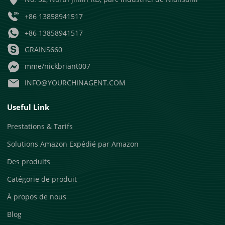
+86 13858941517
+86 13858941517
GRAINS660
mme/nickbriant007
INFO@YOURCHINAGENT.COM
Useful Link
Prestations & Tarifs
Solutions Amazon Expédié par Amazon
Des produits
Catégorie de produit
À propos de nous
Blog