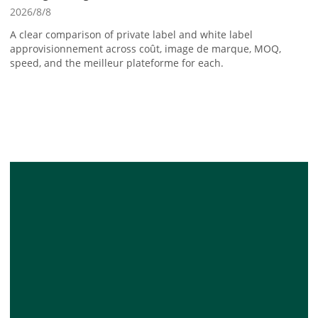
2026/8/8
A clear comparison of private label and white label
approvisionnement across coût, image de marque, MOQ,
speed, and the meilleur plateforme for each.