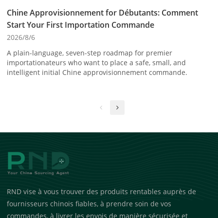
Chine Approvisionnement for Débutants: Comment
Start Your First Importation Commande
2026/8/6
A plain-language, seven-step roadmap for premier
importationateurs who want to place a safe, small, and
intelligent initial Chine approvisionnement commande.
RND vise à vous trouver des produits rentables auprès de
fournisseurs chinois fiables, à prendre soin de vos
commandes, à livrer les envois de manière sécurisée et