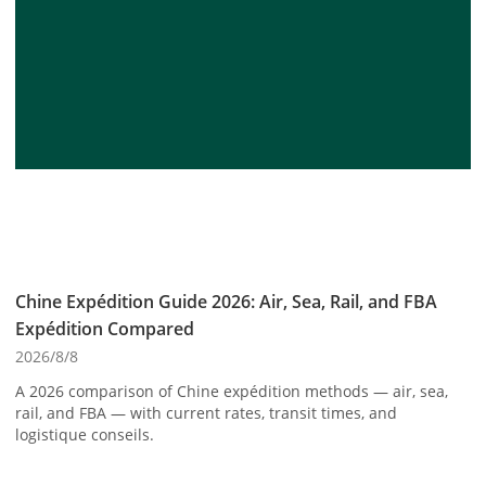
Chine Expédition Guide 2026: Air, Sea, Rail, and FBA
Expédition Compared
2026/8/8
A 2026 comparison of Chine expédition methods — air, sea,
rail, and FBA — with current rates, transit times, and
logistique conseils.