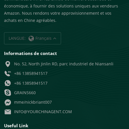
économique, à fournir des solutions uniques aux vendeurs
Amazon. Nous rendons votre approvisionnement et vos
achats en Chine agréables.
LANGUE:
Français
Informations de contact
No. 52, North Jinlin RD, parc industriel de Niansanli
+86 13858941517
+86 13858941517
GRAINS660
mme/nickbriant007
INFO@YOURCHINAGENT.COM
Useful Link