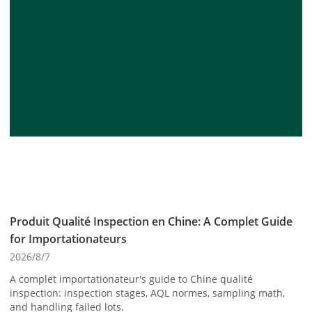
Produit Qualité Inspection en Chine: A Complet Guide
for Importationateurs
2026/8/7
A complet importationateur's guide to Chine qualité
inspection: inspection stages, AQL normes, sampling math,
and handling failed lots.